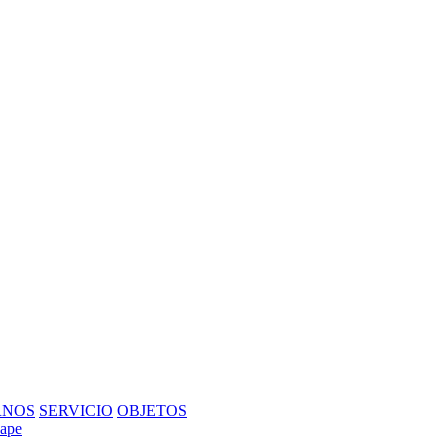
RNOS
SERVICIO
OBJETOS
Mape