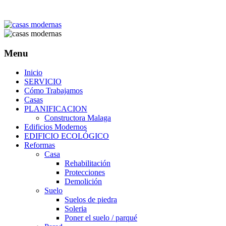
Menu
Inicio
SERVICIO
Cómo Trabajamos
Casas
PLANIFICACION
Constructora Malaga
Edificios Modernos
EDIFICIO ECOLÓGICO
Reformas
Casa
Rehabilitación
Protecciones
Demolición
Suelo
Suelos de piedra
Soleria
Poner el suelo / parqué