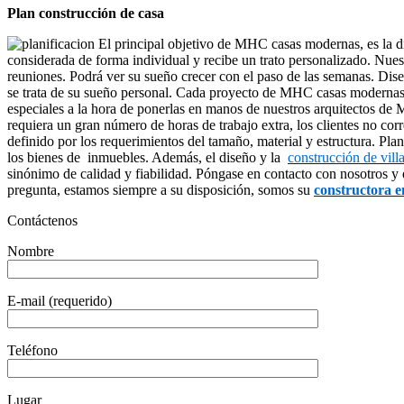
Plan construcción de casa
El principal objetivo de MHC casas modernas, es la di
considerada de forma individual y recibe un trato personalizado. Nue
reuniones. Podrá ver su sueño crecer con el paso de las semanas. Di
se trata de su sueño personal. Cada proyecto de MHC casas modernas t
especiales a la hora de ponerlas en manos de nuestros arquitectos d
requiera un gran número de horas de trabajo extra, los clientes no c
definido por los requerimientos del tamaño, material y estructura. 
los bienes de inmuebles. Además, el diseño y la
construcción de vill
sinónimo de calidad y fiabilidad. Póngase en contacto con nosotros 
pregunta, estamos siempre a su disposición, somos su
constructora 
Contáctenos
Nombre
E-mail (requerido)
Teléfono
Lugar